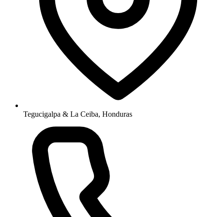
Tegucigalpa & La Ceiba, Honduras