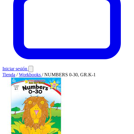
Iniciar sesión
Tienda
/
Workbooks
/
NUMBERS 0-30, GR.K-1