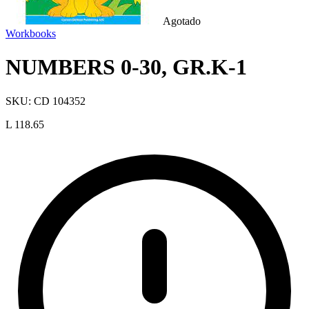
Agotado
Workbooks
NUMBERS 0-30, GR.K-1
SKU:
CD 104352
L 118.65