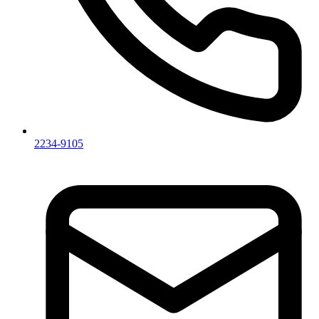
2234-9105