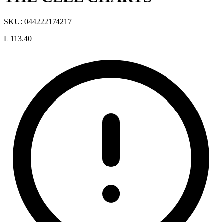
SKU:
044222174217
L 113.40