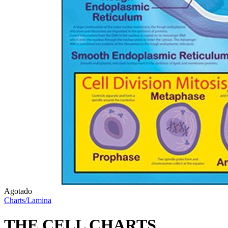
Agotado
Charts/Lamina
THE CELL CHARTS