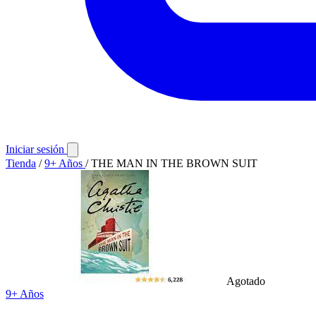
Iniciar sesión
Tienda
/
9+ Años
/
THE MAN IN THE BROWN SUIT
Agotado
9+ Años