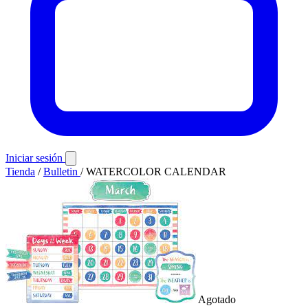
Iniciar sesión
Tienda
/
Bulletin
/
WATERCOLOR CALENDAR
Agotado