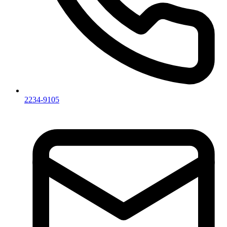
2234-9105