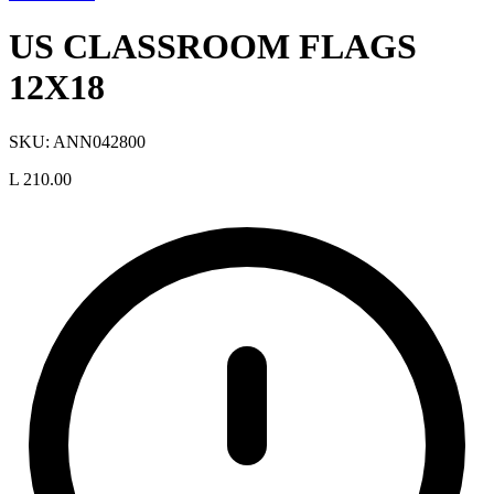
US CLASSROOM FLAGS
12X18
SKU:
ANN042800
L 210.00