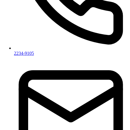
2234-9105